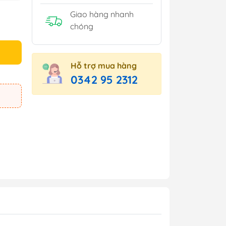
Giao hàng nhanh
chóng
Hỗ trợ mua hàng
0342 95 2312
e