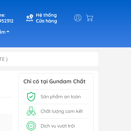
ne:
Hệ thống
952312
Cửa hàng
ẩm
TE )
Chỉ có tại Gundam Chất
Sản phẩm an toàn
Chất lượng cam kết
Dịch vụ vượt trội