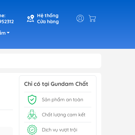
ne:
Hệ thống
952312
Cửa hàng
ẩm
Chỉ có tại Gundam Chất
Sản phẩm an toàn
Chất lượng cam kết
Dịch vụ vượt trội