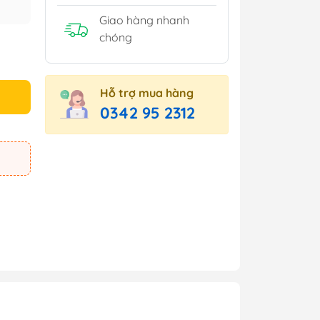
Giao hàng nhanh
chóng
Hỗ trợ mua hàng
0342 95 2312
e