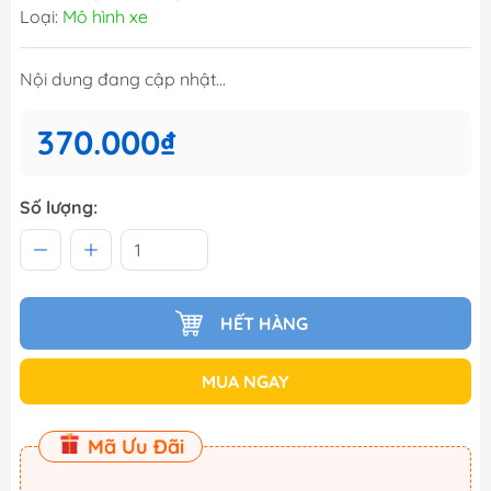
Loại:
Mô hình xe
Nội dung đang cập nhật...
370.000₫
Số lượng:
HẾT HÀNG
MUA NGAY
Mã Ưu Đãi