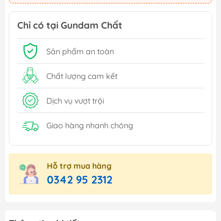
Chỉ có tại Gundam Chất
Sản phẩm an toàn
Chất lượng cam kết
Dịch vụ vượt trội
Giao hàng nhanh chóng
Hỗ trợ mua hàng
0342 95 2312