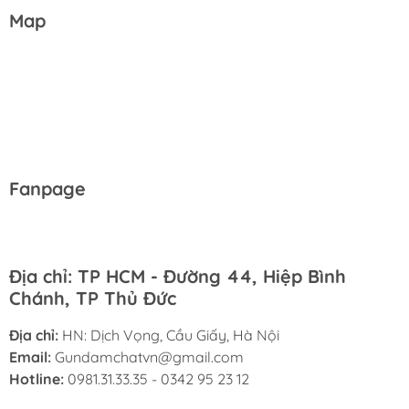
Map
Fanpage
Địa chỉ: TP HCM - Đường 44, Hiệp Bình
Chánh, TP Thủ Đức
Địa chỉ:
HN: Dịch Vọng, Cầu Giấy, Hà Nội
Email:
Gundamchatvn@gmail.com
Hotline:
0981.31.33.35 - 0342 95 23 12