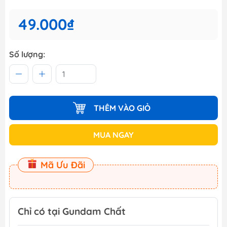
49.000₫
Số lượng:
THÊM VÀO GIỎ
MUA NGAY
Mã Ưu Đãi
Chỉ có tại Gundam Chất