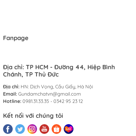
Fanpage
Địa chỉ: TP HCM - Đường 44, Hiệp Bình
Chánh, TP Thủ Đức
Địa chỉ:
HN: Dịch Vọng, Cầu Giấy, Hà Nội
Email:
Gundamchatvn@gmail.com
Hotline:
0981.31.33.35 - 0342 95 23 12
Kết nối với chúng tôi