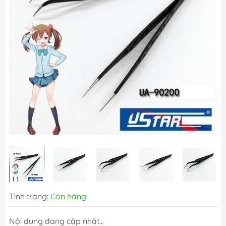
Tình trạng:
Còn hàng
Nội dung đang cập nhật...