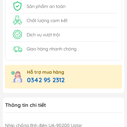
Sản phẩm an toàn
Chất lượng cam kết
Dịch vụ vượt trội
Giao hàng nhanh chóng
Hỗ trợ mua hàng
0342 95 2312
Thông tin chi tiết
Nhíp chống tĩnh điện UA-90200 Ustar