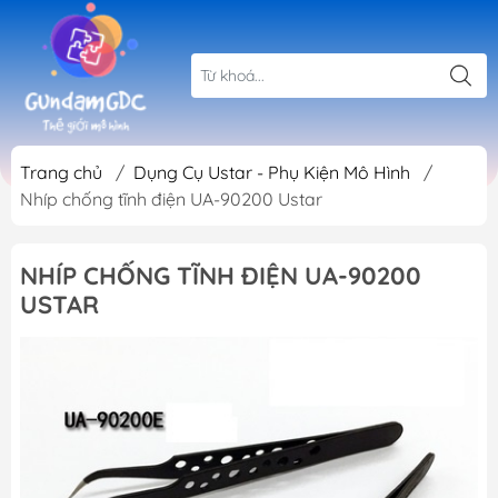
Trang chủ
/
Dụng Cụ Ustar - Phụ Kiện Mô Hình
/
Nhíp chống tĩnh điện UA-90200 Ustar
NHÍP CHỐNG TĨNH ĐIỆN UA-90200
USTAR