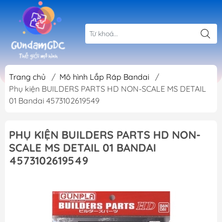
Trang chủ
/
Mô hình Lắp Ráp Bandai
/
Phụ kiện BUILDERS PARTS HD NON-SCALE MS DETAIL
01 Bandai 4573102619549
PHỤ KIỆN BUILDERS PARTS HD NON-
SCALE MS DETAIL 01 BANDAI
4573102619549