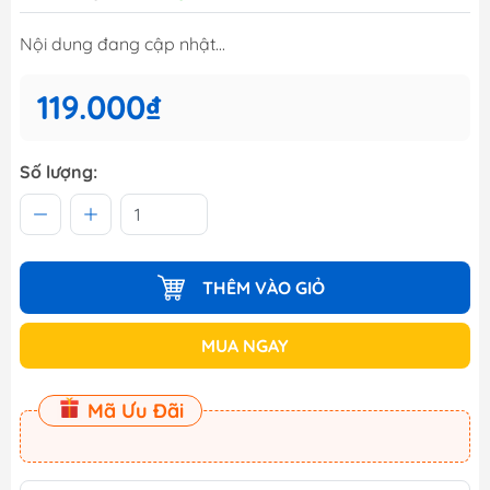
Nội dung đang cập nhật...
119.000₫
Số lượng:
THÊM VÀO GIỎ
MUA NGAY
Mã Ưu Đãi