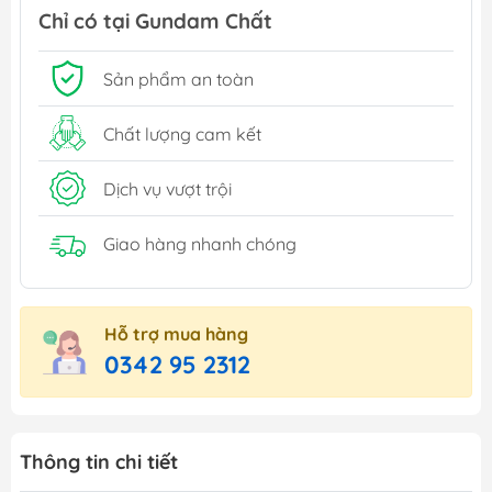
Chỉ có tại Gundam Chất
Sản phẩm an toàn
Chất lượng cam kết
Dịch vụ vượt trội
Giao hàng nhanh chóng
Hỗ trợ mua hàng
0342 95 2312
Thông tin chi tiết