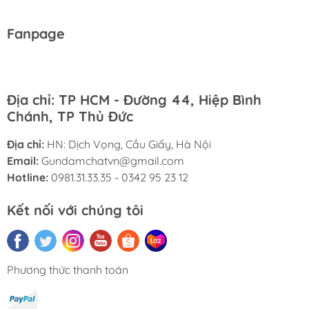
Fanpage
Địa chỉ: TP HCM - Đường 44, Hiệp Bình
Chánh, TP Thủ Đức
Địa chỉ:
HN: Dịch Vọng, Cầu Giấy, Hà Nội
Email:
Gundamchatvn@gmail.com
Hotline:
0981.31.33.35 - 0342 95 23 12
Kết nối với chúng tôi
Phương thức thanh toán