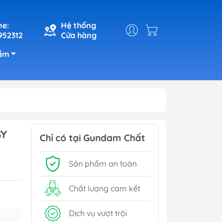
ne:
Hệ thống
952312
Cửa hàng
ẩm
BY
Chỉ có tại Gundam Chất
Sản phẩm an toàn
Chất lượng cam kết
Dịch vụ vượt trội