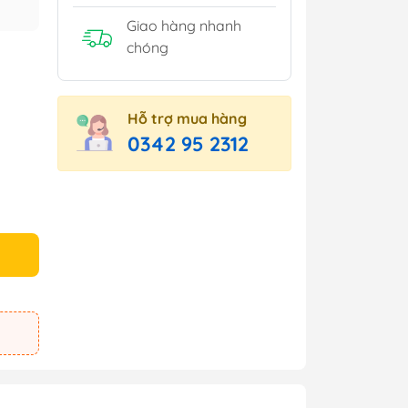
Giao hàng nhanh
chóng
Hỗ trợ mua hàng
0342 95 2312
e