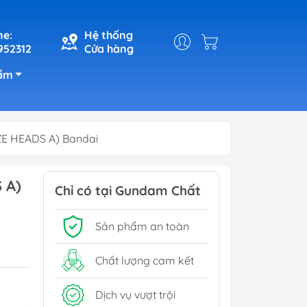
ne:
Hệ thống
952312
Cửa hàng
ẩm
ZE HEADS A) Bandai
 A)
Chỉ có tại Gundam Chất
Sản phẩm an toàn
Chất lượng cam kết
Dịch vụ vượt trội