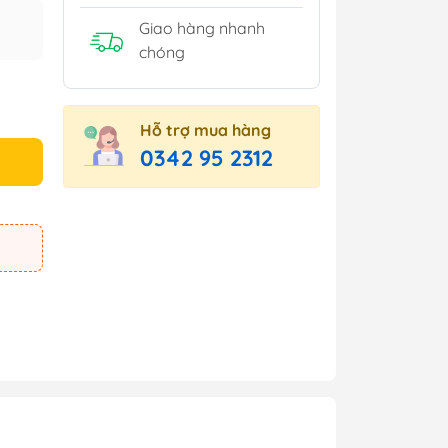
Giao hàng nhanh
chóng
Hỗ trợ mua hàng
0342 95 2312
e