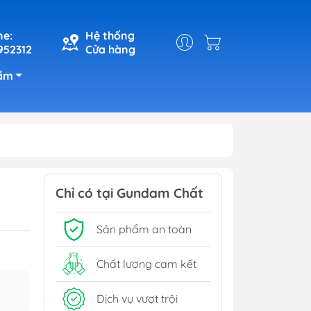
ne:
Hệ thống
952312
Cửa hàng
ẩm
Chỉ có tại Gundam Chất
Sản phẩm an toàn
Chất lượng cam kết
Dịch vụ vượt trội