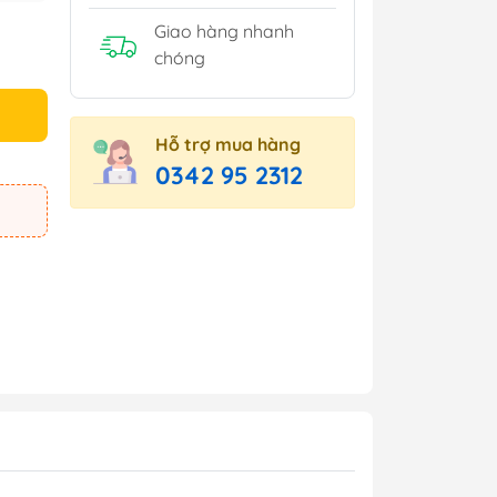
Giao hàng nhanh
chóng
Hỗ trợ mua hàng
0342 95 2312
e