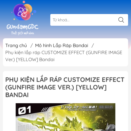
Trang chủ
/
Mô hình Lắp Ráp Bandai
/
Phụ kiện lắp ráp CUSTOMIZE EFFECT (GUNFIRE IMAGE
Ver.) [YELLOW] Bandai
PHỤ KIỆN LẮP RÁP CUSTOMIZE EFFECT
(GUNFIRE IMAGE VER.) [YELLOW]
BANDAI