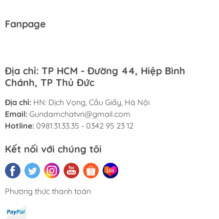
Fanpage
Địa chỉ: TP HCM - Đường 44, Hiệp Bình
Chánh, TP Thủ Đức
Địa chỉ:
HN: Dịch Vọng, Cầu Giấy, Hà Nội
Email:
Gundamchatvn@gmail.com
Hotline:
0981.31.33.35 - 0342 95 23 12
Kết nối với chúng tôi
Phương thức thanh toán