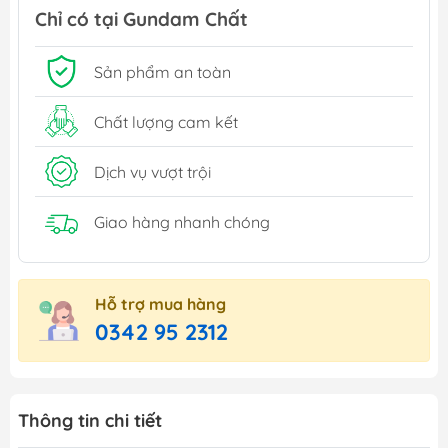
Chỉ có tại Gundam Chất
Sản phẩm an toàn
Chất lượng cam kết
Dịch vụ vượt trội
Giao hàng nhanh chóng
Hỗ trợ mua hàng
0342 95 2312
Thông tin chi tiết