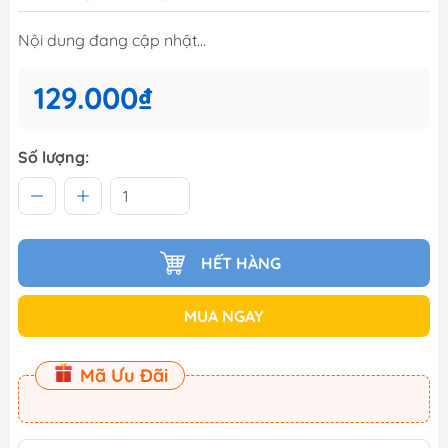
Nội dung đang cập nhật...
129.000₫
Số lượng:
HẾT HÀNG
MUA NGAY
Mã Ưu Đãi