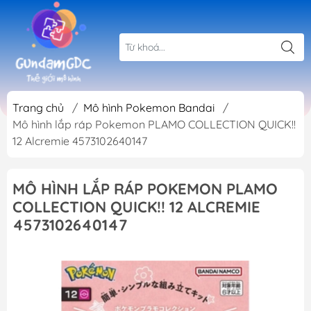
Trang chủ
/
Mô hình Pokemon Bandai
/
Mô hình lắp ráp Pokemon PLAMO COLLECTION QUICK!!
12 Alcremie 4573102640147
MÔ HÌNH LẮP RÁP POKEMON PLAMO
COLLECTION QUICK!! 12 ALCREMIE
4573102640147