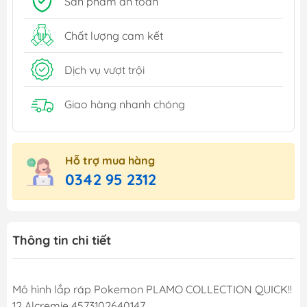
Sản phẩm an toàn
Chất lượng cam kết
Dịch vụ vượt trội
Giao hàng nhanh chóng
Hỗ trợ mua hàng
0342 95 2312
Thông tin chi tiết
Mô hình lắp ráp Pokemon PLAMO COLLECTION QUICK!!
12 Alcremie 4573102640147