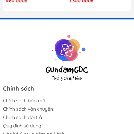
480.000₫
1.300.000₫
Chính sách
Chính sách bảo mật
Chính sách vận chuyển
Chính sách đổi trả
Quy định sử dụng