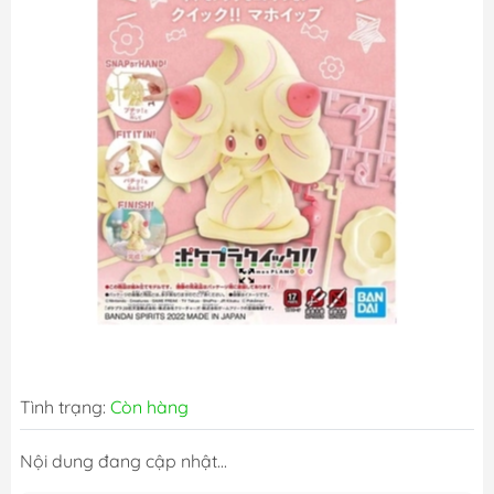
Tình trạng:
Còn hàng
Nội dung đang cập nhật...