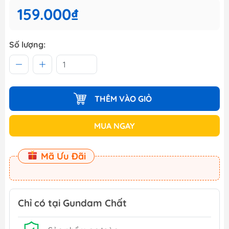
159.000₫
Số lượng:
THÊM VÀO GIỎ
MUA NGAY
Mã Ưu Đãi
Chỉ có tại Gundam Chất