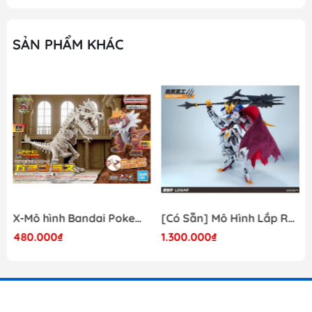
này được gắn trên khung nhựa gọi là runner. Mỗi một
hộp sản phẩm Gunpla bao gồm nhiều runner và các
phụ kiện liên quan, một tập sách nhỏ (manual) bên
SẢN PHẨM KHÁC
trong giới thiệu sơ lược về mẫu Gundam trong hộp và
phần hướng dẫn cách lắp ráp.
o Dòng gundam với các chi tiết hoàn hảo.
o Các khớp cử động linh hoạt theo ý muốn.
o Người chơi sẽ thỏa sức sáng tạo và đam mê.
THƯƠNG HIỆU : BANDAI – NHẬT BẢN
Hãng sản xuất : Bandai (Nhật Bản)
PHIÊN BẢN : RG Real Grade
Chiều cao: 13-15cm
X-Mô hình Bandai Pokemon PLAMO COLLECTION Fossil Pokemon Series Tyrantrum
[Có Sẵn] Mô Hình Lắp Ráp 1/60 Barbatos Logar Wolf Remains Meavy Industries
PHÂN LOẠI SP : LẮP RÁP
480.000₫
1.300.000₫
QUÝ KHÁCH VUI LÒNG CHAT VỚI SHOP TRƯỚC KHI
MUA HÀNG TRÁNH SẢN PHẨM HẾT HÀNG ĐỘT XUẤT
----------
Quý khách có thể xem thêm các phụ kiện như kềm, nhíp,