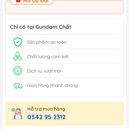
Mã Ưu Đãi
Chỉ có tại Gundam Chất
Sản phẩm an toàn
Chất lượng cam kết
Dịch vụ vượt trội
Giao hàng nhanh chóng
Hỗ trợ mua hàng
0342 95 2312