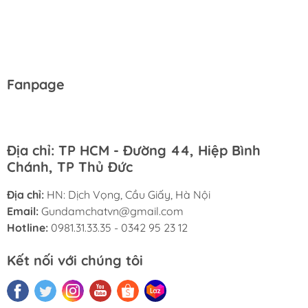
Fanpage
Địa chỉ: TP HCM - Đường 44, Hiệp Bình
Chánh, TP Thủ Đức
Địa chỉ:
HN: Dịch Vọng, Cầu Giấy, Hà Nội
Email:
Gundamchatvn@gmail.com
Hotline:
0981.31.33.35 - 0342 95 23 12
Kết nối với chúng tôi