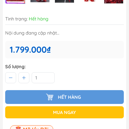
Tình trạng:
Hết hàng
Nội dung đang cập nhật...
1.799.000₫
Số lượng:
HẾT HÀNG
MUA NGAY