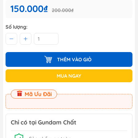
150.000₫
200.000₫
Số lượng:
THÊM VÀO GIỎ
MUA NGAY
Mã Ưu Đãi
Chỉ có tại Gundam Chất