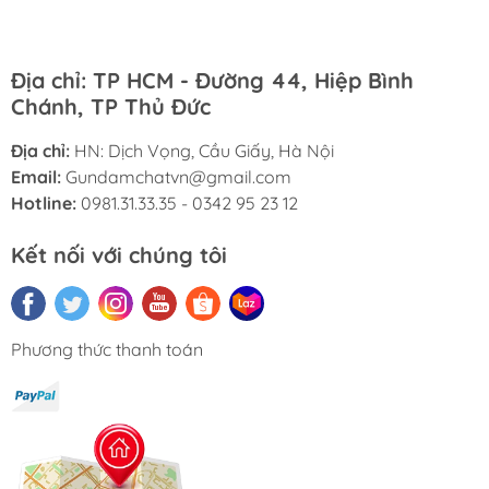
Địa chỉ: TP HCM - Đường 44, Hiệp Bình
Chánh, TP Thủ Đức
Địa chỉ:
HN: Dịch Vọng, Cầu Giấy, Hà Nội
Email:
Gundamchatvn@gmail.com
Hotline:
0981.31.33.35 - 0342 95 23 12
Kết nối với chúng tôi
Phương thức thanh toán