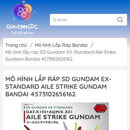
Trang chủ
/
Mô hình Lắp Ráp Bandai
/
Mô hình lắp ráp SD Gundam EX-Standard Aile Strike
Gundam Bandai 4573102656162
MÔ HÌNH LẮP RÁP SD GUNDAM EX-
STANDARD AILE STRIKE GUNDAM
BANDAI 4573102656162