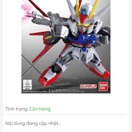
Tình trạng:
Còn hàng
Nội dung đang cập nhật...