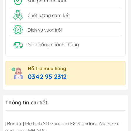
Sản phẩm an toàn
Chất lượng cam kết
Dịch vụ vượt trội
Giao hàng nhanh chóng
Hỗ trợ mua hàng
0342 95 2312
Thông tin chi tiết
[Bandai] Mô hình SD Gundam EX-Standard Aile Strike
Gundam - MH GDC