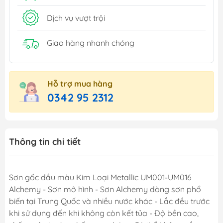
Dịch vụ vượt trội
Giao hàng nhanh chóng
Hỗ trợ mua hàng
0342 95 2312
Thông tin chi tiết
Sơn gốc dầu màu Kim Loại Metallic UM001-UM016
Alchemy - Sơn mô hình - Sơn Alchemy dòng sơn phổ
biến tại Trung Quốc và nhiều nước khác - Lắc đều trước
khi sử dụng đến khi không còn kết tủa - Độ bền cao,