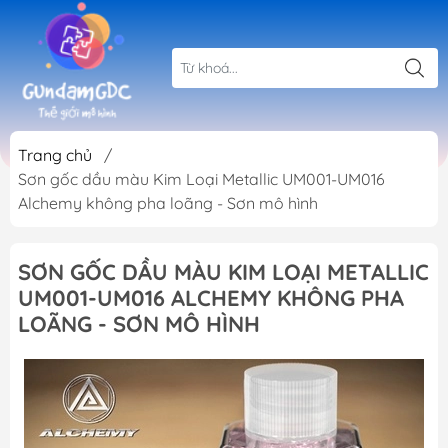
Trang chủ
/
Sơn gốc dầu màu Kim Loại Metallic UM001-UM016
Alchemy không pha loãng - Sơn mô hình
SƠN GỐC DẦU MÀU KIM LOẠI METALLIC
UM001-UM016 ALCHEMY KHÔNG PHA
LOÃNG - SƠN MÔ HÌNH