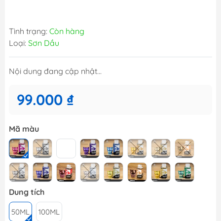
Tình trạng:
Còn hàng
Loại:
Sơn Dầu
Nội dung đang cập nhật...
99.000 ₫
Mã màu
Dung tích
50ML
100ML