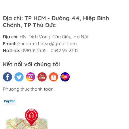
Địa chỉ: TP HCM - Đường 44, Hiệp Bình
Chánh, TP Thủ Đức
Địa chỉ:
HN: Dịch Vọng, Cầu Giấy, Hà Nội
Email:
Gundamchatvn@gmail.com
Hotline:
0981.31.33.35 - 0342 95 23 12
Kết nối với chúng tôi
Phương thức thanh toán