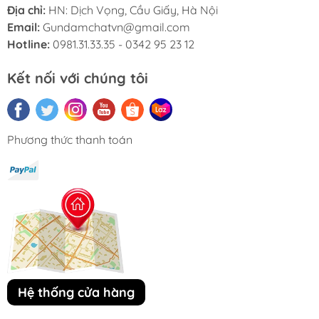
Địa chỉ:
HN: Dịch Vọng, Cầu Giấy, Hà Nội
Email:
Gundamchatvn@gmail.com
Hotline:
0981.31.33.35 - 0342 95 23 12
Kết nối với chúng tôi
Phương thức thanh toán
Hệ thống cửa hàng