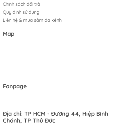
Chính sách đổi trả
Quy định sử dụng
Liên hệ & mua sắm đa kênh
Map
Fanpage
Địa chỉ: TP HCM - Đường 44, Hiệp Bình
Chánh, TP Thủ Đức