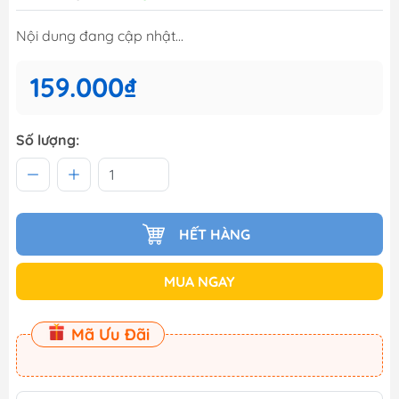
Nội dung đang cập nhật...
159.000₫
Số lượng:
HẾT HÀNG
MUA NGAY
Mã Ưu Đãi