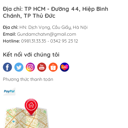
Địa chỉ: TP HCM - Đường 44, Hiệp Bình
Chánh, TP Thủ Đức
Địa chỉ:
HN: Dịch Vọng, Cầu Giấy, Hà Nội
Email:
Gundamchatvn@gmail.com
Hotline:
0981.31.33.35 - 0342 95 23 12
Kết nối với chúng tôi
Phương thức thanh toán