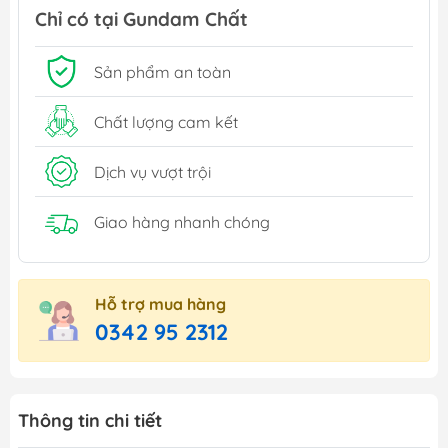
Chỉ có tại Gundam Chất
Sản phẩm an toàn
Chất lượng cam kết
Dịch vụ vượt trội
Giao hàng nhanh chóng
Hỗ trợ mua hàng
0342 95 2312
Thông tin chi tiết