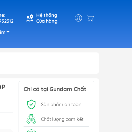
ne:
Hệ thống
952312
Cửa hàng
ẩm
ỘP
Chỉ có tại Gundam Chất
Sản phẩm an toàn
Chất lượng cam kết