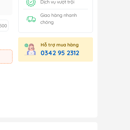
Dịch vụ vượt trội
Giao hàng nhanh
chóng
500
Hỗ trợ mua hàng
0342 95 2312
e