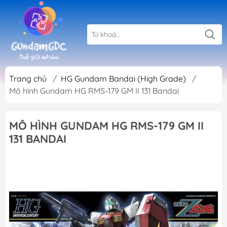
Trang chủ
/
HG Gundam Bandai (High Grade)
/
Mô hình Gundam HG RMS-179 GM II 131 Bandai
MÔ HÌNH GUNDAM HG RMS-179 GM II
131 BANDAI