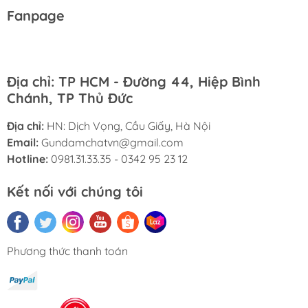
Fanpage
Địa chỉ: TP HCM - Đường 44, Hiệp Bình
Chánh, TP Thủ Đức
Địa chỉ:
HN: Dịch Vọng, Cầu Giấy, Hà Nội
Email:
Gundamchatvn@gmail.com
Hotline:
0981.31.33.35 - 0342 95 23 12
Kết nối với chúng tôi
Phương thức thanh toán