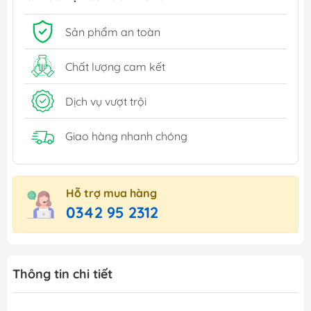
Sản phẩm an toàn
Chất lượng cam kết
Dịch vụ vượt trội
Giao hàng nhanh chóng
Hỗ trợ mua hàng
0342 95 2312
Thông tin chi tiết