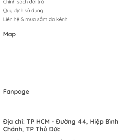
Chính sách đổi trả
Quy định sử dụng
Liên hệ & mua sắm đa kênh
Map
Fanpage
Địa chỉ: TP HCM - Đường 44, Hiệp Bình
Chánh, TP Thủ Đức