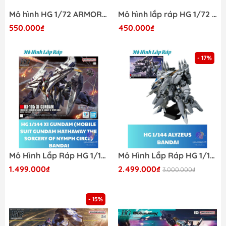
Mô hình HG 1/72 ARMORED SPECIAL CARRIER (ASC) Bandai
Mô hình lắp ráp HG 1/72 NYUREN Bandai
550.000₫
450.000₫
- 17%
Mô Hình Lắp Ráp HG 1/144 XI GUNDAM (MOBILE SUIT GUNDAM HATHAWAY THE SORCERY OF NYMPH CIRCE) Bandai 4573102725288
Mô Hình Lắp Ráp HG 1/144 ALYZEUS Bandai 4573102720306
1.499.000₫
2.499.000₫
3.000.000₫
- 15%