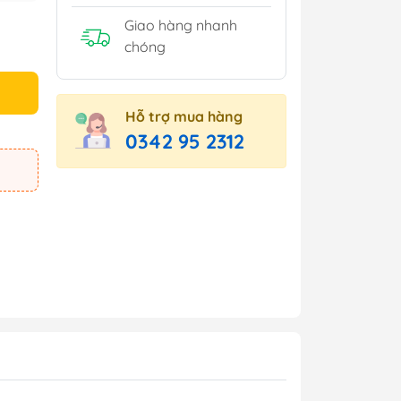
Giao hàng nhanh
chóng
Hỗ trợ mua hàng
0342 95 2312
e