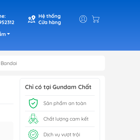
ne:
Hệ thống
952312
Cửa hàng
ẩm
 Bandai
Chỉ có tại Gundam Chất
Sản phẩm an toàn
Chất lượng cam kết
Dịch vụ vượt trội