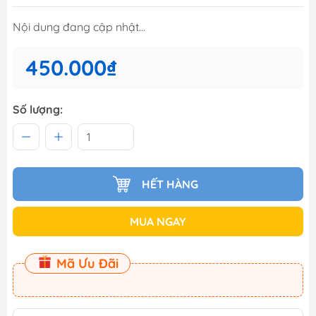
Nội dung đang cập nhật...
450.000₫
Số lượng:
HẾT HÀNG
MUA NGAY
Mã Ưu Đãi