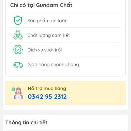
Chỉ có tại Gundam Chất
Sản phẩm an toàn
Chất lượng cam kết
Dịch vụ vượt trội
Giao hàng nhanh chóng
Hỗ trợ mua hàng
0342 95 2312
Thông tin chi tiết