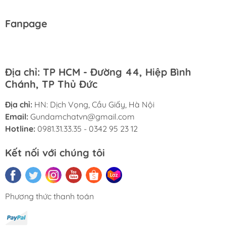
Fanpage
Địa chỉ: TP HCM - Đường 44, Hiệp Bình
Chánh, TP Thủ Đức
Địa chỉ:
HN: Dịch Vọng, Cầu Giấy, Hà Nội
Email:
Gundamchatvn@gmail.com
Hotline:
0981.31.33.35 - 0342 95 23 12
Kết nối với chúng tôi
Phương thức thanh toán