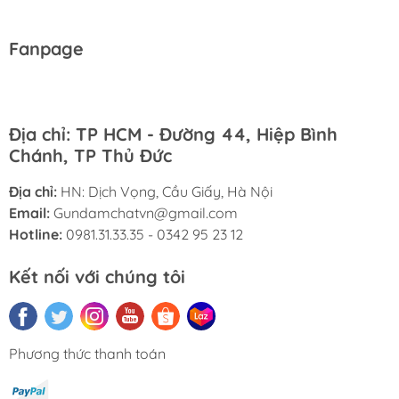
Fanpage
Địa chỉ: TP HCM - Đường 44, Hiệp Bình
Chánh, TP Thủ Đức
Địa chỉ:
HN: Dịch Vọng, Cầu Giấy, Hà Nội
Email:
Gundamchatvn@gmail.com
Hotline:
0981.31.33.35 - 0342 95 23 12
Kết nối với chúng tôi
Phương thức thanh toán