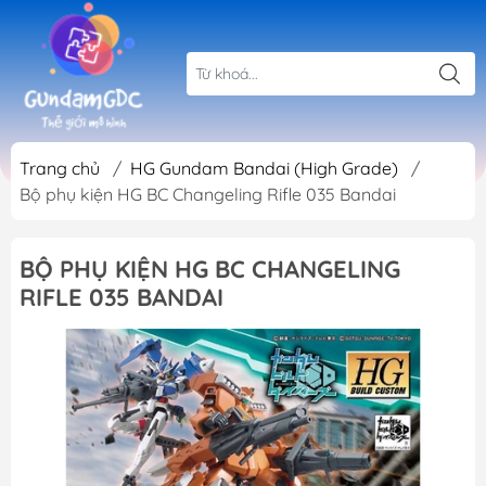
Trang chủ
/
HG Gundam Bandai (High Grade)
/
Bộ phụ kiện HG BC Changeling Rifle 035 Bandai
BỘ PHỤ KIỆN HG BC CHANGELING
RIFLE 035 BANDAI