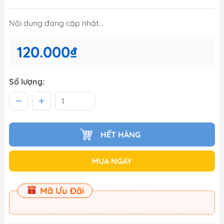
Nội dung đang cập nhật...
120.000₫
Số lượng:
HẾT HÀNG
MUA NGAY
Mã Ưu Đãi