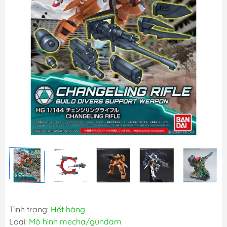
Tình trạng:
Hết hàng
Loại:
Mô hình mecha/gundam