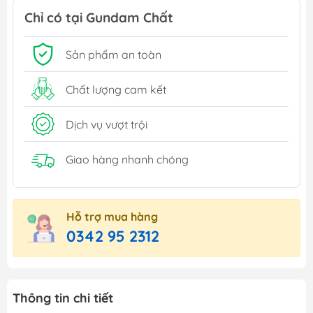
Chỉ có tại Gundam Chất
Sản phẩm an toàn
Chất lượng cam kết
Dịch vụ vượt trội
Giao hàng nhanh chóng
Hỗ trợ mua hàng
0342 95 2312
Thông tin chi tiết