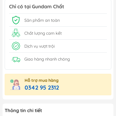
Chỉ có tại Gundam Chất
Sản phẩm an toàn
Chất lượng cam kết
Dịch vụ vượt trội
Giao hàng nhanh chóng
Hỗ trợ mua hàng
0342 95 2312
Thông tin chi tiết