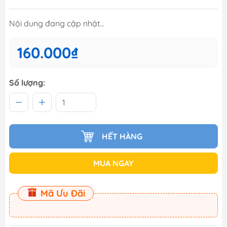
Nội dung đang cập nhật...
160.000₫
Số lượng:
HẾT HÀNG
MUA NGAY
Mã Ưu Đãi