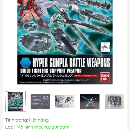
Tình trạng:
Hết hàng
Loại:
Mô hình mecha/gundam