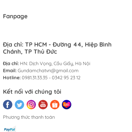
Fanpage
Địa chỉ: TP HCM - Đường 44, Hiệp Bình
Chánh, TP Thủ Đức
Địa chỉ:
HN: Dịch Vọng, Cầu Giấy, Hà Nội
Email:
Gundamchatvn@gmail.com
Hotline:
0981.31.33.35 - 0342 95 23 12
Kết nối với chúng tôi
Phương thức thanh toán