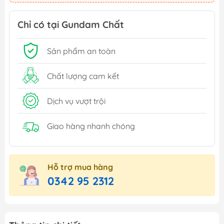
Chỉ có tại Gundam Chất
Sản phẩm an toàn
Chất lượng cam kết
Dịch vụ vượt trội
Giao hàng nhanh chóng
Hỗ trợ mua hàng
0342 95 2312