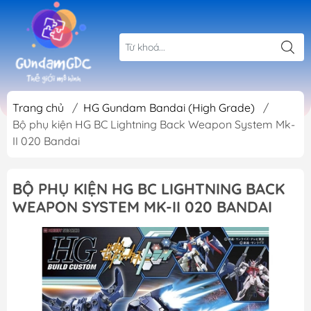
Trang chủ
/
HG Gundam Bandai (High Grade)
/
Bộ phụ kiện HG BC Lightning Back Weapon System Mk-
II 020 Bandai
BỘ PHỤ KIỆN HG BC LIGHTNING BACK
WEAPON SYSTEM MK-II 020 BANDAI