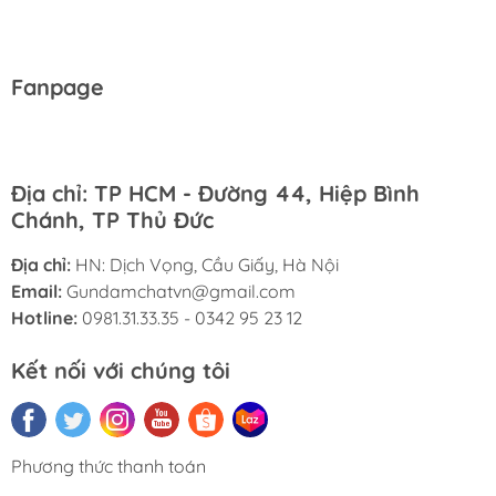
Fanpage
Địa chỉ: TP HCM - Đường 44, Hiệp Bình
Chánh, TP Thủ Đức
Địa chỉ:
HN: Dịch Vọng, Cầu Giấy, Hà Nội
Email:
Gundamchatvn@gmail.com
Hotline:
0981.31.33.35 - 0342 95 23 12
Kết nối với chúng tôi
Phương thức thanh toán