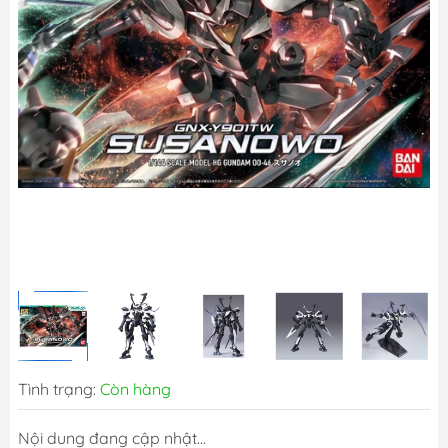
Tình trạng:
Còn hàng
Nội dung đang cập nhật...