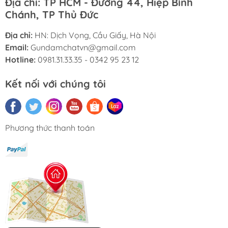
Địa chỉ: TP HCM - Đường 44, Hiệp Bình
Chánh, TP Thủ Đức
Địa chỉ:
HN: Dịch Vọng, Cầu Giấy, Hà Nội
Email:
Gundamchatvn@gmail.com
Hotline:
0981.31.33.35 - 0342 95 23 12
Kết nối với chúng tôi
Phương thức thanh toán