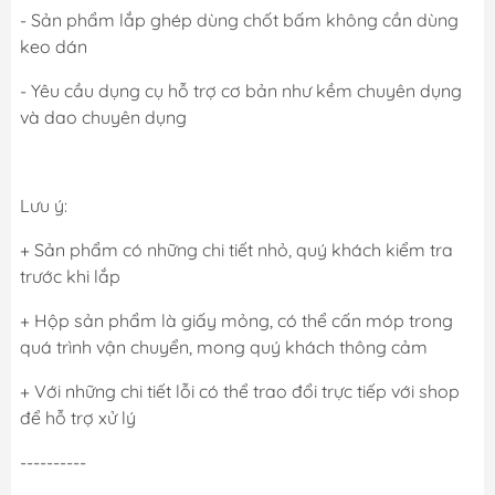
- Sản phẩm lắp ghép dùng chốt bấm không cần dùng
keo dán
- Yêu cầu dụng cụ hỗ trợ cơ bản như kềm chuyên dụng
và dao chuyên dụng
Lưu ý:
+ Sản phẩm có những chi tiết nhỏ, quý khách kiểm tra
trước khi lắp
+ Hộp sản phẩm là giấy mỏng, có thể cấn móp trong
quá trình vận chuyển, mong quý khách thông cảm
+ Với những chi tiết lỗi có thể trao đổi trực tiếp với shop
để hỗ trợ xử lý
----------