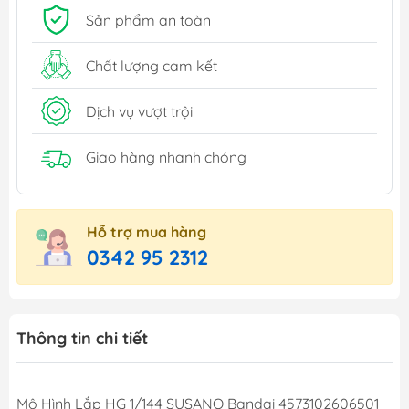
Sản phẩm an toàn
Chất lượng cam kết
Dịch vụ vượt trội
Giao hàng nhanh chóng
Hỗ trợ mua hàng
0342 95 2312
Thông tin chi tiết
Mô Hình Lắp HG 1/144 SUSANO Bandai 4573102606501