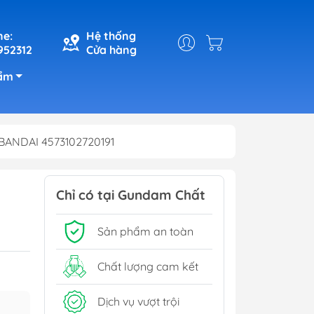
ne:
Hệ thống
952312
Cửa hàng
ẩm
 BANDAI 4573102720191
Chỉ có tại Gundam Chất
Sản phẩm an toàn
Chất lượng cam kết
Dịch vụ vượt trội