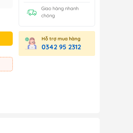
Giao hàng nhanh
chóng
Hỗ trợ mua hàng
0342 95 2312
e