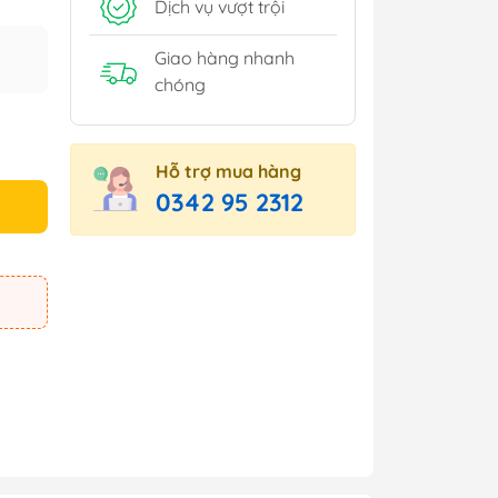
Dịch vụ vượt trội
Giao hàng nhanh
chóng
Hỗ trợ mua hàng
0342 95 2312
e