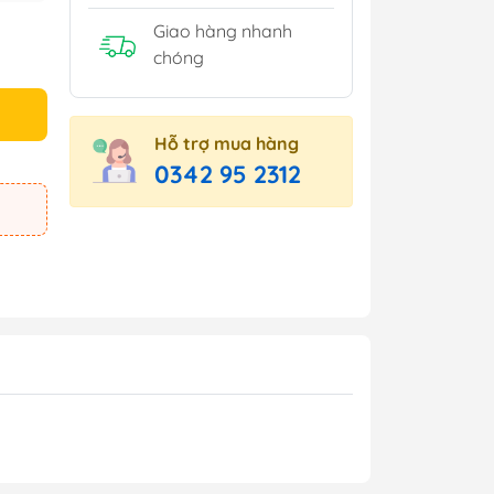
Giao hàng nhanh
chóng
Hỗ trợ mua hàng
0342 95 2312
e