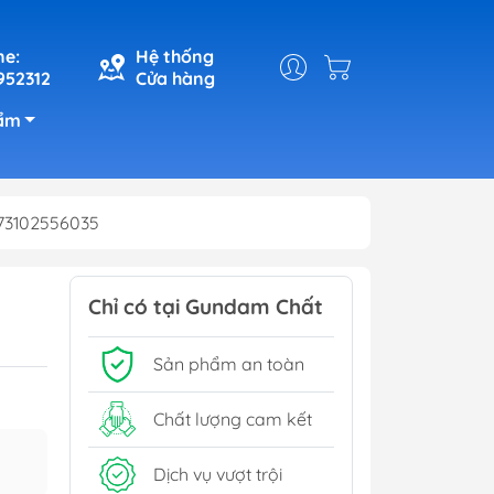
ne:
Hệ thống
952312
Cửa hàng
ẩm
73102556035
Chỉ có tại Gundam Chất
Sản phẩm an toàn
Chất lượng cam kết
Dịch vụ vượt trội