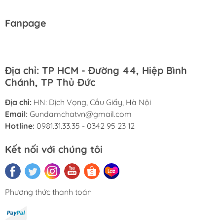
Fanpage
Địa chỉ: TP HCM - Đường 44, Hiệp Bình
Chánh, TP Thủ Đức
Địa chỉ:
HN: Dịch Vọng, Cầu Giấy, Hà Nội
Email:
Gundamchatvn@gmail.com
Hotline:
0981.31.33.35 - 0342 95 23 12
Kết nối với chúng tôi
Phương thức thanh toán