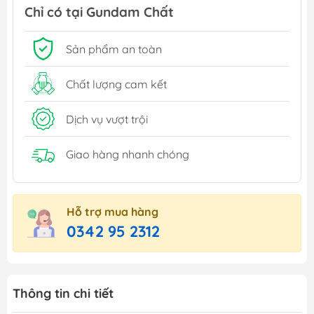
Chỉ có tại Gundam Chất
Sản phẩm an toàn
Chất lượng cam kết
Dịch vụ vượt trội
Giao hàng nhanh chóng
Hỗ trợ mua hàng
0342 95 2312
Thông tin chi tiết