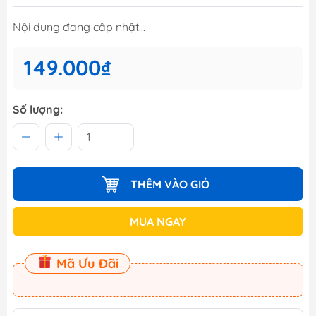
Nội dung đang cập nhật...
149.000₫
Số lượng:
THÊM VÀO GIỎ
MUA NGAY
Mã Ưu Đãi