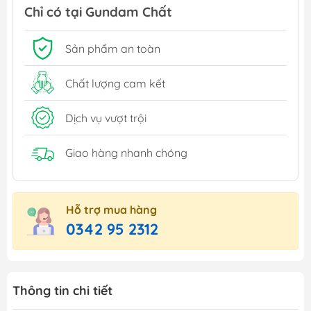
Chỉ có tại Gundam Chất
Sản phẩm an toàn
Chất lượng cam kết
Dịch vụ vượt trội
Giao hàng nhanh chóng
Hỗ trợ mua hàng
0342 95 2312
Thông tin chi tiết