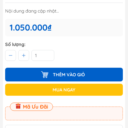
Nội dung đang cập nhật...
1.050.000₫
Số lượng:
THÊM VÀO GIỎ
MUA NGAY
Mã Ưu Đãi