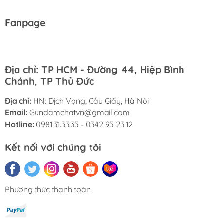
Fanpage
Địa chỉ: TP HCM - Đường 44, Hiệp Bình
Chánh, TP Thủ Đức
Địa chỉ:
HN: Dịch Vọng, Cầu Giấy, Hà Nội
Email:
Gundamchatvn@gmail.com
Hotline:
0981.31.33.35 - 0342 95 23 12
Kết nối với chúng tôi
Phương thức thanh toán