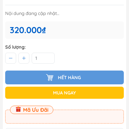
Nội dung đang cập nhật...
320.000₫
Số lượng:
HẾT HÀNG
MUA NGAY
Mã Ưu Đãi