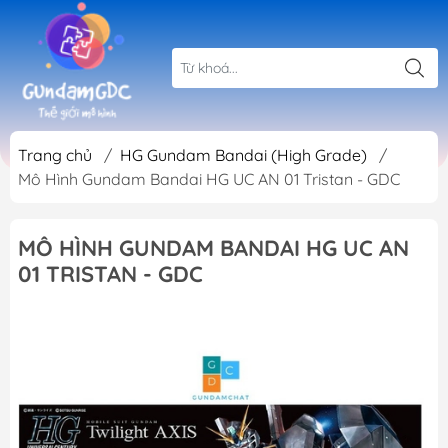
Trang chủ
/
HG Gundam Bandai (High Grade)
/
Mô Hình Gundam Bandai HG UC AN 01 Tristan - GDC
MÔ HÌNH GUNDAM BANDAI HG UC AN
01 TRISTAN - GDC