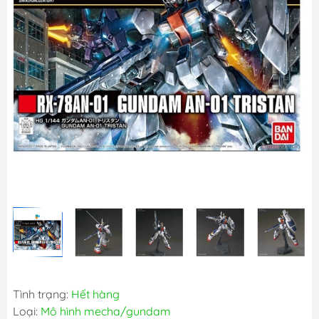
Tình trạng:
Hết hàng
Loại:
Mô hình mecha/gundam