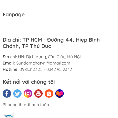
Fanpage
Địa chỉ: TP HCM - Đường 44, Hiệp Bình
Chánh, TP Thủ Đức
Địa chỉ:
HN: Dịch Vọng, Cầu Giấy, Hà Nội
Email:
Gundamchatvn@gmail.com
Hotline:
0981.31.33.35 - 0342 95 23 12
Kết nối với chúng tôi
Phương thức thanh toán