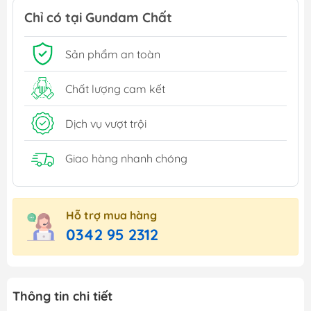
Chỉ có tại Gundam Chất
Sản phẩm an toàn
Chất lượng cam kết
Dịch vụ vượt trội
Giao hàng nhanh chóng
Hỗ trợ mua hàng
0342 95 2312
Thông tin chi tiết