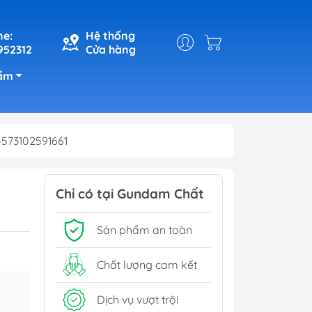
ne:
Hệ thống
952312
Cửa hàng
ẩm
73102591661
Chỉ có tại Gundam Chất
Sản phẩm an toàn
Chất lượng cam kết
Dịch vụ vượt trội