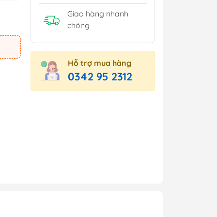
Giao hàng nhanh
chóng
Hỗ trợ mua hàng
0342 95 2312
e