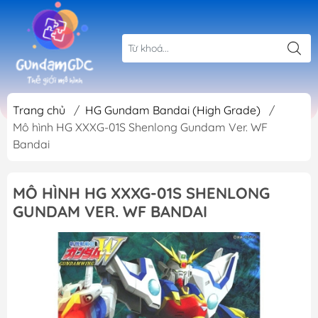
Trang chủ
/
HG Gundam Bandai (High Grade)
/
Mô hình HG XXXG-01S Shenlong Gundam Ver. WF
Bandai
MÔ HÌNH HG XXXG-01S SHENLONG
GUNDAM VER. WF BANDAI