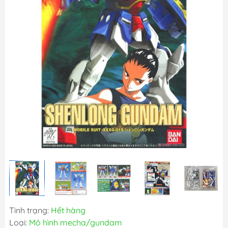
Tình trạng:
Hết hàng
Loại:
Mô hình mecha/gundam