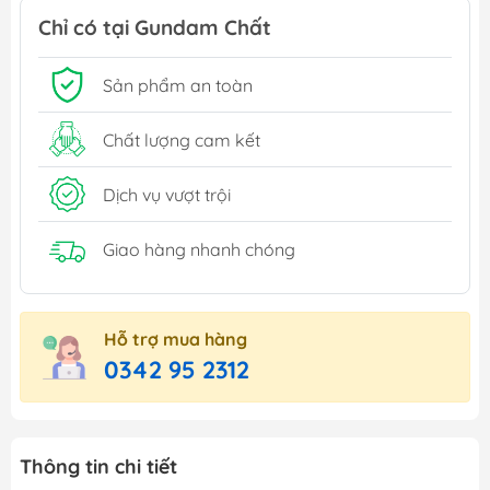
Chỉ có tại Gundam Chất
Sản phẩm an toàn
Chất lượng cam kết
Dịch vụ vượt trội
Giao hàng nhanh chóng
Hỗ trợ mua hàng
0342 95 2312
Thông tin chi tiết