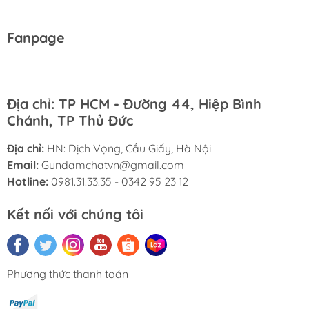
Fanpage
Địa chỉ: TP HCM - Đường 44, Hiệp Bình
Chánh, TP Thủ Đức
Địa chỉ:
HN: Dịch Vọng, Cầu Giấy, Hà Nội
Email:
Gundamchatvn@gmail.com
Hotline:
0981.31.33.35 - 0342 95 23 12
Kết nối với chúng tôi
Phương thức thanh toán