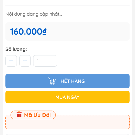
Nội dung đang cập nhật...
160.000₫
Số lượng:
HẾT HÀNG
MUA NGAY
Mã Ưu Đãi