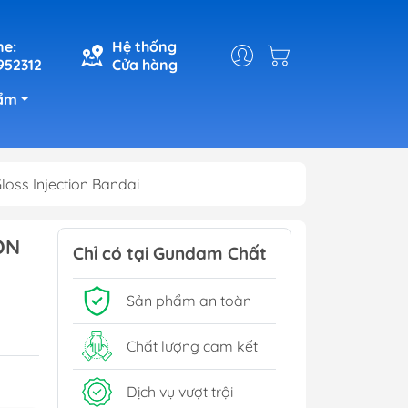
ne:
Hệ thống
952312
Cửa hàng
ẩm
oss Injection Bandai
ON
Chỉ có tại Gundam Chất
Sản phẩm an toàn
Chất lượng cam kết
Dịch vụ vượt trội