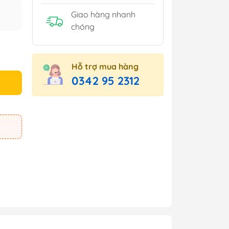
Giao hàng nhanh
chóng
Hỗ trợ mua hàng
0342 95 2312
e