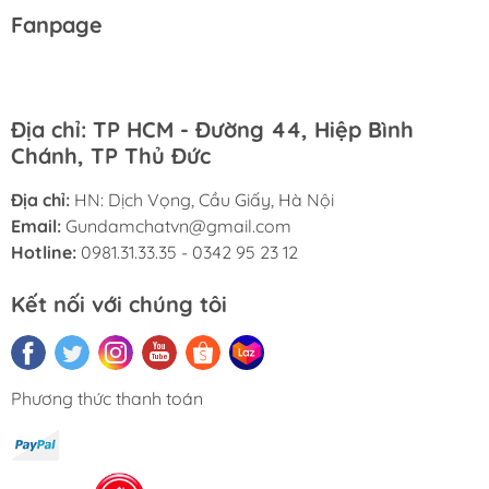
Fanpage
Địa chỉ: TP HCM - Đường 44, Hiệp Bình
Chánh, TP Thủ Đức
Địa chỉ:
HN: Dịch Vọng, Cầu Giấy, Hà Nội
Email:
Gundamchatvn@gmail.com
Hotline:
0981.31.33.35 - 0342 95 23 12
Kết nối với chúng tôi
Phương thức thanh toán