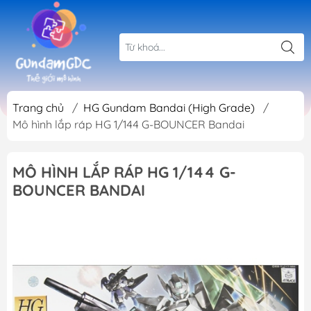
Trang chủ
/
HG Gundam Bandai (High Grade)
/
Mô hình lắp ráp HG 1/144 G-BOUNCER Bandai
MÔ HÌNH LẮP RÁP HG 1/144 G-
BOUNCER BANDAI