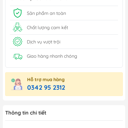
Sản phẩm an toàn
Chất lượng cam kết
Dịch vụ vượt trội
Giao hàng nhanh chóng
Hỗ trợ mua hàng
0342 95 2312
Thông tin chi tiết