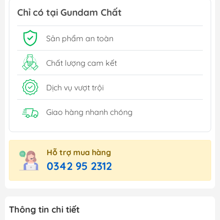
Chỉ có tại Gundam Chất
Sản phẩm an toàn
Chất lượng cam kết
Dịch vụ vượt trội
Giao hàng nhanh chóng
Hỗ trợ mua hàng
0342 95 2312
Thông tin chi tiết