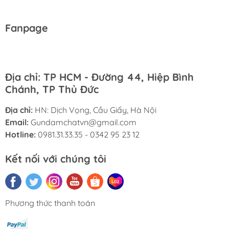
Fanpage
Địa chỉ: TP HCM - Đường 44, Hiệp Bình
Chánh, TP Thủ Đức
Địa chỉ:
HN: Dịch Vọng, Cầu Giấy, Hà Nội
Email:
Gundamchatvn@gmail.com
Hotline:
0981.31.33.35 - 0342 95 23 12
Kết nối với chúng tôi
Phương thức thanh toán