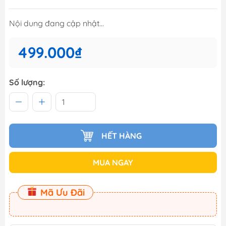
Nội dung đang cập nhật...
499.000₫
Số lượng:
HẾT HÀNG
MUA NGAY
Mã Ưu Đãi