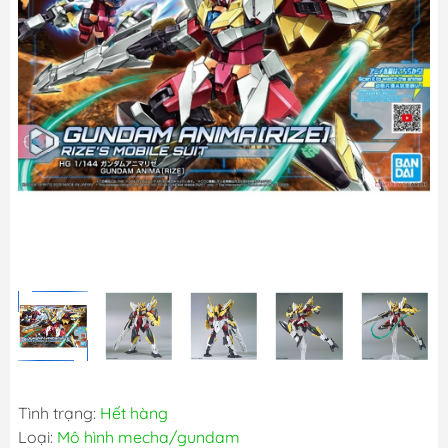
Tình trạng:
Hết hàng
Loại:
Mô hình mecha/gundam