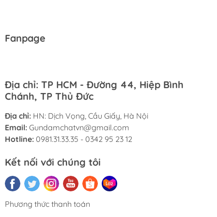
Fanpage
Địa chỉ: TP HCM - Đường 44, Hiệp Bình
Chánh, TP Thủ Đức
Địa chỉ:
HN: Dịch Vọng, Cầu Giấy, Hà Nội
Email:
Gundamchatvn@gmail.com
Hotline:
0981.31.33.35 - 0342 95 23 12
Kết nối với chúng tôi
Phương thức thanh toán