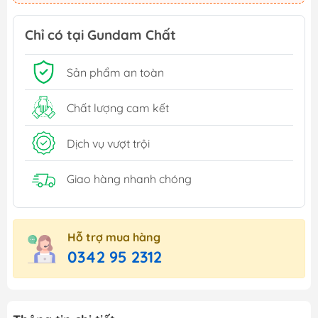
Chỉ có tại Gundam Chất
Sản phẩm an toàn
Chất lượng cam kết
Dịch vụ vượt trội
Giao hàng nhanh chóng
Hỗ trợ mua hàng
0342 95 2312