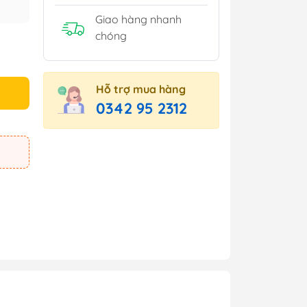
Giao hàng nhanh
chóng
Hỗ trợ mua hàng
0342 95 2312
e