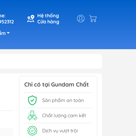
ne:
Hệ thống
952312
Cửa hàng
ẩm
Chỉ có tại Gundam Chất
Sản phẩm an toàn
Chất lượng cam kết
Dịch vụ vượt trội