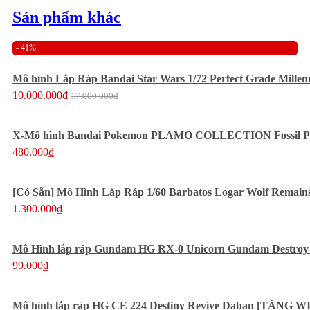
Sản phẩm khác
- 41%
Mô hình Lắp Ráp Bandai Star Wars 1/72 Perfect Grade Millen
10.000.000₫
17.000.000₫
X-Mô hình Bandai Pokemon PLAMO COLLECTION Fossil Po
480.000₫
[Có Sẵn] Mô Hình Lắp Ráp 1/60 Barbatos Logar Wolf Remains
1.300.000₫
Mô Hình lắp ráp Gundam HG RX-0 Unicorn Gundam Destroy
99.000₫
Mô hình lắp ráp HG CE 224 Destiny Revive Daban [TẶNG