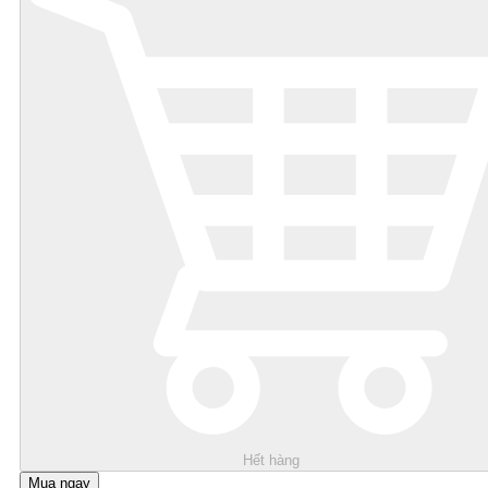
Hết hàng
Mua ngay