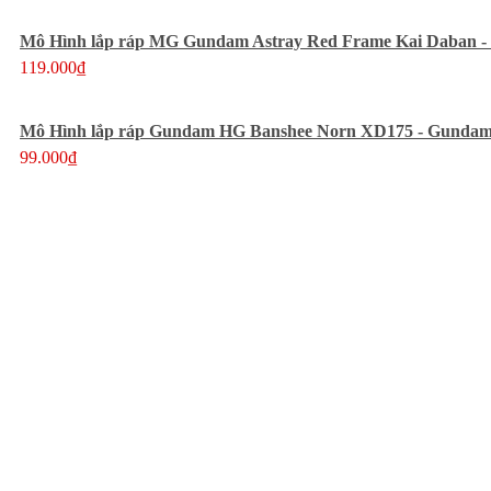
Mô Hình lắp ráp MG Gundam Astray Red Frame Kai Daban 
119.000₫
Mô Hình lắp ráp Gundam HG Banshee Norn XD175 - Gundam
99.000₫