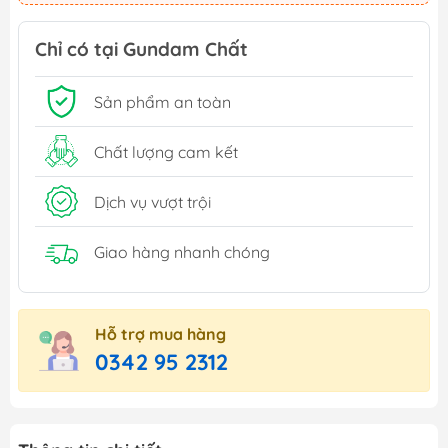
Chỉ có tại Gundam Chất
Sản phẩm an toàn
Chất lượng cam kết
Dịch vụ vượt trội
Giao hàng nhanh chóng
Hỗ trợ mua hàng
0342 95 2312