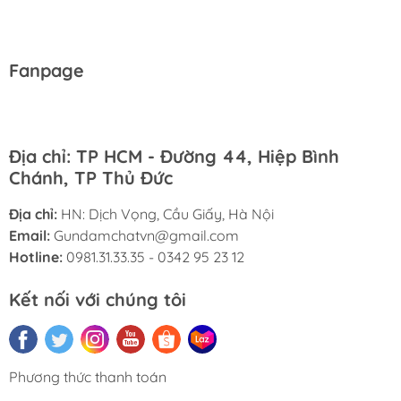
Fanpage
Địa chỉ: TP HCM - Đường 44, Hiệp Bình
Chánh, TP Thủ Đức
Địa chỉ:
HN: Dịch Vọng, Cầu Giấy, Hà Nội
Email:
Gundamchatvn@gmail.com
Hotline:
0981.31.33.35 - 0342 95 23 12
Kết nối với chúng tôi
Phương thức thanh toán